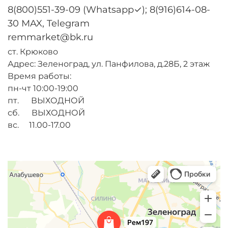
8(800)551-39-09 (Whatsapp✓); 8(916)614-08-
30 MAX, Telegram
remmarket@bk.ru
ст. Крюково
Адрес: Зеленоград, ул. Панфилова, д.28Б, 2 этаж
Время работы:
пн-чт 10:00-19:00
пт. ВЫХОДНОЙ
сб. ВЫХОДНОЙ
вс. 11.00-17.00