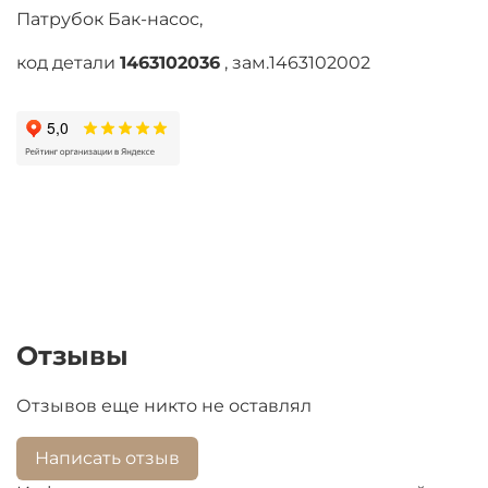
Патрубок Бак-насос,
код детали
1463102036
, зам.1463102002
Отзывы
Отзывов еще никто не оставлял
Написать отзыв