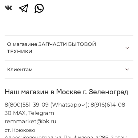
О магазине ЗАПЧАСТИ БЫТОВОЙ
ТЕХНИКИ
Клиентам
Наш магазин в Москве г. Зеленоград
8(800)551-39-09 (Whatsapp✓); 8(916)614-08-
30 MAX, Telegram
remmarket@bk.ru
ст. Крюково
Адрес: Зеленоград, ул. Панфилова, д.28Б, 2 этаж