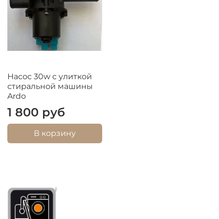
Насос 30w c улиткой
стиральной машины
Ardo
1 800 руб
В корзину