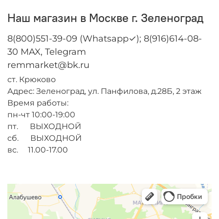
Наш магазин в Москве г. Зеленоград
8(800)551-39-09 (Whatsapp✓); 8(916)614-08-
30 MAX, Telegram
remmarket@bk.ru
ст. Крюково
Адрес: Зеленоград, ул. Панфилова, д.28Б, 2 этаж
Время работы:
пн-чт 10:00-19:00
пт. ВЫХОДНОЙ
сб. ВЫХОДНОЙ
вс. 11.00-17.00