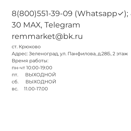
8(800)551-39-09 (Whatsapp✓); 
30 MAX, Telegram
remmarket@bk.ru
ст. Крюково
Адрес: Зеленоград, ул. Панфилова, д.28Б, 2 этаж
Время работы:
пн-чт 10:00-19:00
пт. ВЫХОДНОЙ
сб. ВЫХОДНОЙ
вс. 11.00-17.00