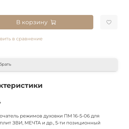
В корзину
вить в сравнение
брать
ктеристики
4
чатель режимов духовки ПМ 16-5-06 для
плит ЗВИ, МЕЧТА и др., 5-ти позиционный