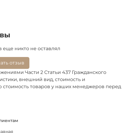
ывы
 еще никто не оставлял
ать отзыв
жениями Части 2 Статьи 437 Гражданского
стики, внешний вид, стоимость и
ю стоимость товаров у наших менеджеров перед
лиентам
лавная