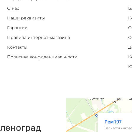
О нас
Б
Наши реквизиты
К
Гарантии
О
Правила интернет-магазина
О
Контакты
Д
Политика конфиденциальности
К
Ю
еленоград