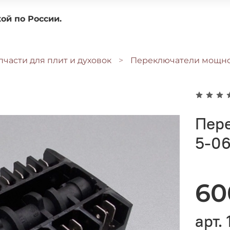
доставкой по России.
пчасти для плит и духовок
Переключатели мощн
Пере
5-06
60
арт.