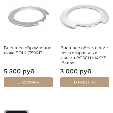
Внешнее обрамление
Внешнее обрамление
люка БОШ (359413)
люка стиральных
машин BOSCH MAXX5
(белое)
5 500 руб
3 000 руб
В корзину
В корзину