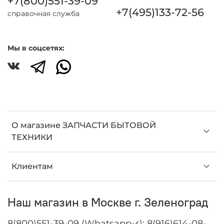
+7(800)551-39-09
+7(495)133-72-56
справочная служба
Мы в соцсетях:
О магазине ЗАПЧАСТИ БЫТОВОЙ
ТЕХНИКИ
Клиентам
Наш магазин в Москве г. Зеленоград
8(800)551-39-09 (Whatsapp✓); 8(916)614-08-