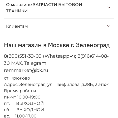
О магазине ЗАПЧАСТИ БЫТОВОЙ
ТЕХНИКИ
Клиентам
Наш магазин в Москве г. Зеленоград
8(800)551-39-09 (Whatsapp✓); 8(916)614-08-
30 MAX, Telegram
remmarket@bk.ru
ст. Крюково
Адрес: Зеленоград, ул. Панфилова, д.28Б, 2 этаж
Время работы:
пн-чт 10:00-19:00
пт. ВЫХОДНОЙ
сб. ВЫХОДНОЙ
вс. 11.00-17.00