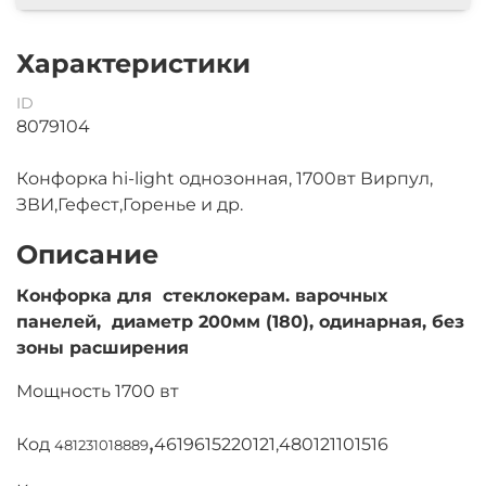
Характеристики
ID
8079104
Конфорка hi-light однозонная, 1700вт Вирпул,
ЗВИ,Гефест,Горенье и др.
Описание
Конфорка для стеклокерам. варочных
панелей, диаметр 200мм (180), одинарная, без
зоны расширения
Мощность 1700 вт
,
Код
4619615220121,480121101516
481231018889