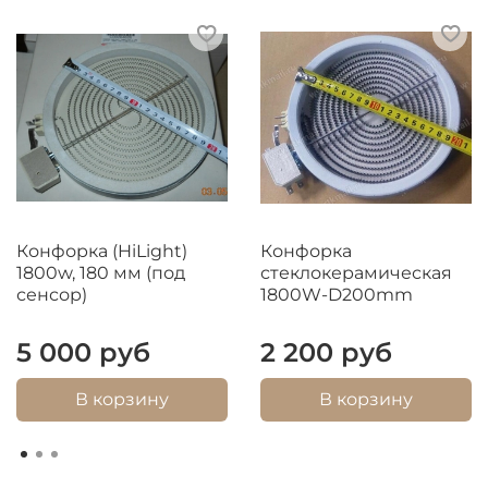
Конфорка (HiLight)
Конфорка
1800w, 180 мм (под
стеклокерамическая
сенсор)
1800W-D200mm
5 000 руб
2 200 руб
В корзину
В корзину