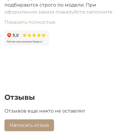
подбираются строго по модели. При
оформлении заказа пожалуйста заполните
строку "модель". Цены на товары со сроком
Показать полностью
поступления БОЛЕЕ ОДНОГО МЕСЯЦА подлежат
перерасчету из-за высокой волатильности
валют.
Отзывы
Отзывов еще никто не оставлял
Написать отзыв