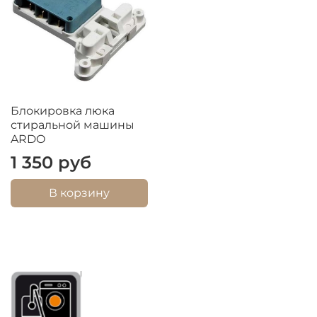
Блокировка люка
стиральной машины
ARDO
1 350 руб
В корзину