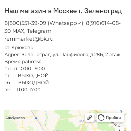
Наш магазин в Москве г. Зеленоград
8(800)551-39-09 (Whatsapp✓); 8(916)614-08-
30 MAX, Telegram
remmarket@bk.ru
ст. Крюково
Адрес: Зеленоград, ул. Панфилова, д.28Б, 2 этаж
Время работы:
пн-чт 10:00-19:00
пт. ВЫХОДНОЙ
сб. ВЫХОДНОЙ
вс. 11.00-17.00