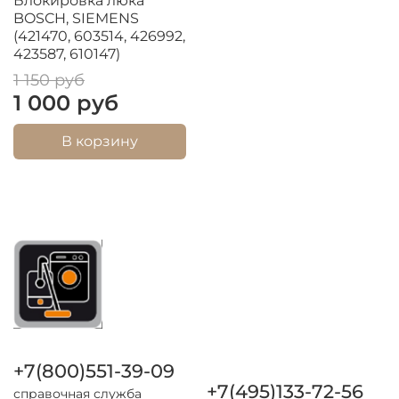
Блокировка люка
BOSCH, SIEMENS
(421470, 603514, 426992,
423587, 610147)
1 150 руб
1 000 руб
В корзину
+7(800)551-39-09
+7(495)133-72-56
справочная служба