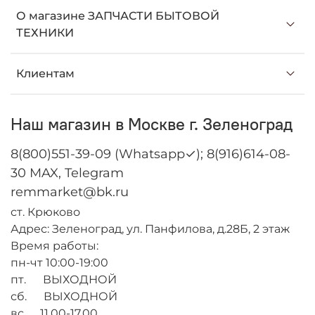
О магазине ЗАПЧАСТИ БЫТОВОЙ
ТЕХНИКИ
Клиентам
Наш магазин в Москве г. Зеленоград
8(800)551-39-09 (Whatsapp✓); 8(916)614-08-
30 MAX, Telegram
remmarket@bk.ru
ст. Крюково
Адрес: Зеленоград, ул. Панфилова, д.28Б, 2 этаж
Время работы:
пн-чт 10:00-19:00
пт. ВЫХОДНОЙ
сб. ВЫХОДНОЙ
вс. 11.00-17.00