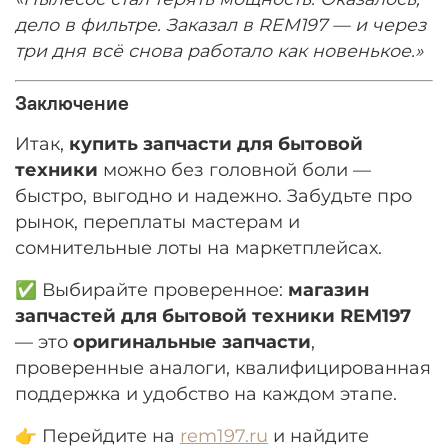
дело в фильтре. Заказал в REM197 — и через
три дня всё снова работало как новенькое.»
Заключение
Итак,
купить запчасти для бытовой
техники
можно без головной боли —
быстро, выгодно и надежно. Забудьте про
рынок, переплаты мастерам и
сомнительные лоты на маркетплейсах.
✅ Выбирайте проверенное:
магазин
запчастей для бытовой техники REM197
— это
оригинальные запчасти
,
проверенные аналоги, квалифицированная
поддержка и удобство на каждом этапе.
👉 Перейдите на
rem197.ru
и найдите