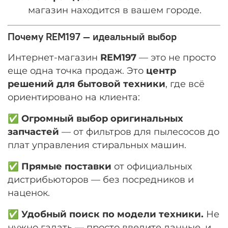
магазин находится в вашем городе.
Почему REM197 — идеальный выбор
Интернет-магазин
REM197
— это не просто
еще одна точка продаж. Это
центр
решений для бытовой техники
, где всё
ориентировано на клиента:
✅
Огромный выбор оригинальных
запчастей
— от фильтров для пылесосов до
плат управления стиральных машин.
✅
Прямые поставки
от официальных
дистрибьюторов — без посредников и
наценок.
✅
Удобный поиск по модели техники.
Не
нужно гадать — просто введите данные, и