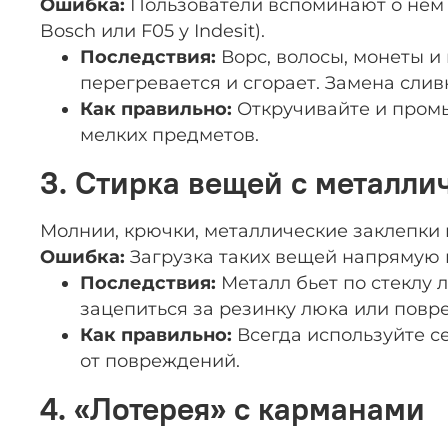
Ошибка:
Пользователи вспоминают о нем т
Bosch или F05 у Indesit).
Последствия:
Ворс, волосы, монеты и
перегревается и сгорает. Замена слив
Как правильно:
Откручивайте и промыв
мелких предметов.
3. Стирка вещей с металл
Молнии, крючки, металлические заклепки 
Ошибка:
Загрузка таких вещей напрямую 
Последствия:
Металл бьет по стеклу л
зацепиться за резинку люка или повре
Как правильно:
Всегда используйте се
от повреждений.
4. «Лотерея» с карманами