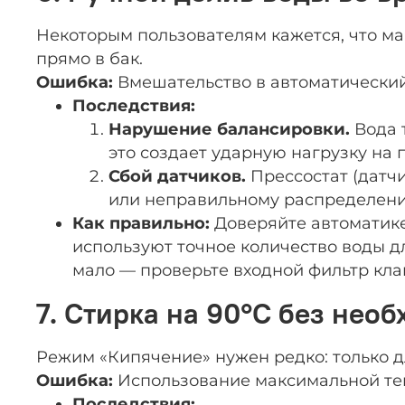
Некоторым пользователям кажется, что ма
прямо в бак.
Ошибка:
Вмешательство в автоматический
Последствия:
Нарушение балансировки.
Вода 
это создает ударную нагрузку на
Сбой датчиков.
Прессостат (датч
или неправильному распределен
Как правильно:
Доверяйте автоматике
используют точное количество воды д
мало — проверьте входной фильтр кла
7. Стирка на 90°C без нео
Режим «Кипячение» нужен редко: только д
Ошибка:
Использование максимальной тем
Последствия: