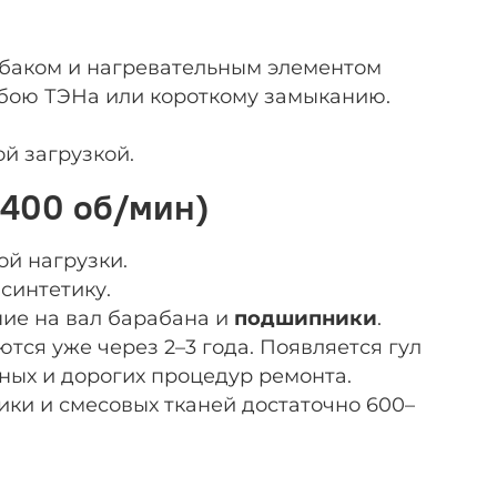
 баком и нагревательным элементом
робою ТЭНа или короткому замыканию.
й загрузкой.
1400 об/мин)
ой нагрузки.
синтетику.
ние на вал барабана и
подшипники
.
ся уже через 2–3 года. Появляется гул
ных и дорогих процедур ремонта.
тики и смесовых тканей достаточно 600–