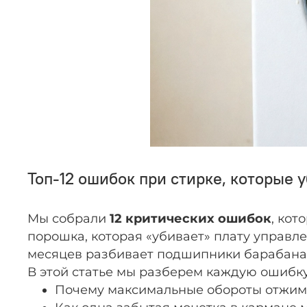
Топ-12 ошибок при стирке, которые 
Мы собрали
12 критических ошибок
, ко
порошка, которая «убивает» плату управле
месяцев разбивает подшипники барабана
В этой статье мы разберем каждую ошибку 
Почему максимальные обороты отжима