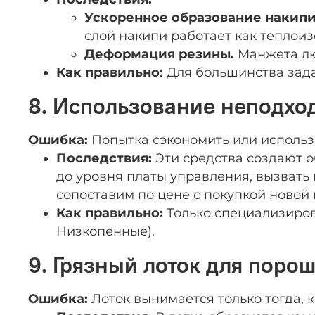
Ускоренное образование накипи
слой накипи работает как теплоиз
Деформация резины.
Манжета люк
Как правильно:
Для большинства задач
8. Использование неподход
Ошибка:
Попытка сэкономить или использ
Последствия:
Эти средства создают о
до уровня платы управления, вызвать 
сопоставим по цене с покупкой новой
Как правильно:
Только специализиров
Низкопенные).
9. Грязный лоток для поро
Ошибка:
Лоток вынимается только тогда, 