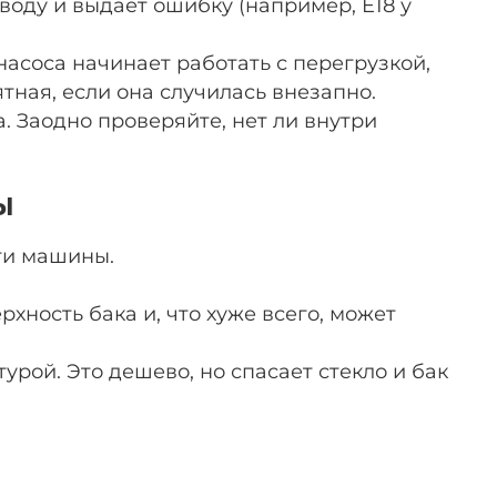
воду и выдает ошибку (например, E18 у
насоса начинает работать с перегрузкой,
тная, если она случилась внезапно.
. Заодно проверяйте, нет ли внутри
ы
ти машины.
хность бака и, что хуже всего, может
рой. Это дешево, но спасает стекло и бак