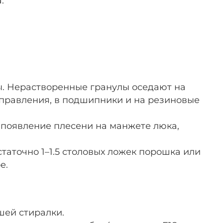
.
ы. Нерастворенные гранулы оседают на
 управления, в подшипники и на резиновые
 появление плесени на манжете люка,
статочно 1–1.5 столовых ложек порошка или
е.
шей стиралки.