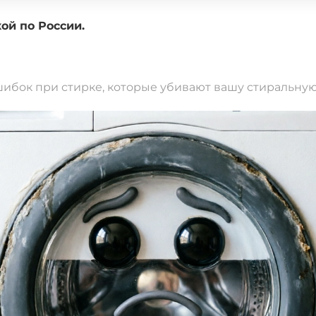
доставкой по России.
шибок при стирке, которые убивают вашу стиральну