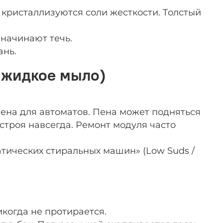
кристаллизуются соли жесткости. Толстый
начинают течь.
ань.
, жидкое мыло)
чена для автоматов. Пена может подняться
строя навсегда. Ремонт модуля часто
тических стиральных машин» (Low Suds /
икогда не протирается.