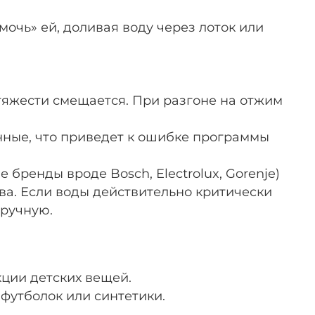
очь» ей, доливая воду через лоток или
тяжести смещается. При разгоне на отжим
нные, что приведет к ошибке программы
ренды вроде Bosch, Electrolux, Gorenje)
а. Если воды действительно критически
вручную.
кции детских вещей.
футболок или синтетики.