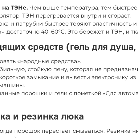
 на ТЭНе.
Чем выше температура, тем быстрее 
олятор: ТЭН перегревается внутри и сгорает.
а и патрубки быстрее теряют эластичность и 
 достаточно 40–60°C. Это бережет и ТЭН, и тк
ящих средств (гель для душа
овать «народные средства».
бильную, стойкую пену, которая не предназна
короткое замыкание и вывести электронику из 
 машины.
анные порошки и гели с пометкой «Для автома
шка и резинка люка
когда порошок перестает смываться. Резинка н