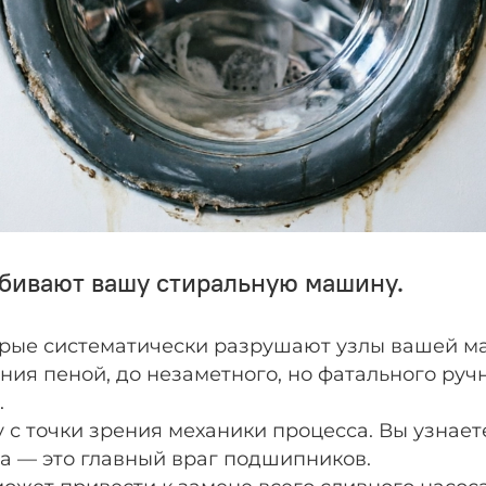
убивают вашу стиральную машину.
торые систематически разрушают узлы вашей м
ния пеной, до незаметного, но фатального руч
.
с точки зрения механики процесса. Вы узнает
 — это главный враг подшипников.