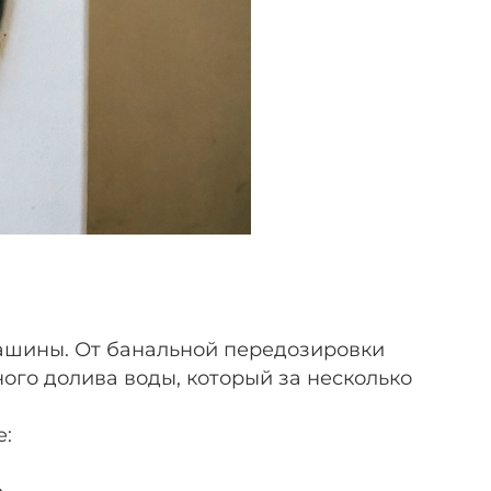
ашины. От банальной передозировки
ного долива воды, который за несколько
е: