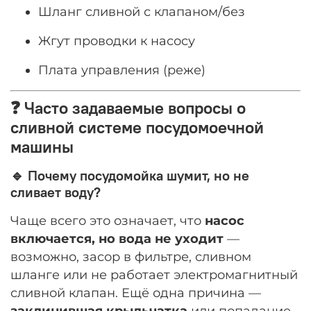
Шланг сливной с клапаном/без
Жгут проводки к насосу
Плата управления (реже)
❓ Часто задаваемые вопросы о
сливной системе посудомоечной
машины
🔹 Почему посудомойка шумит, но не
сливает воду?
Чаще всего это означает, что
насос
включается, но вода не уходит
—
возможно, засор в фильтре, сливном
шланге или не работает электромагнитный
сливной клапан. Ещё одна причина —
заклинившая крыльчатка
или попадание