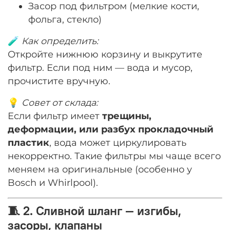
Засор под фильтром (мелкие кости,
фольга, стекло)
🧪
Как определить:
Откройте нижнюю корзину и выкрутите
фильтр. Если под ним — вода и мусор,
прочистите вручную.
💡
Совет от склада:
Если фильтр имеет
трещины,
деформации, или разбух прокладочный
пластик
, вода может циркулировать
некорректно. Такие фильтры мы чаще всего
меняем на оригинальные (особенно у
Bosch и Whirlpool).
🧵 2. Сливной шланг — изгибы,
засоры, клапаны