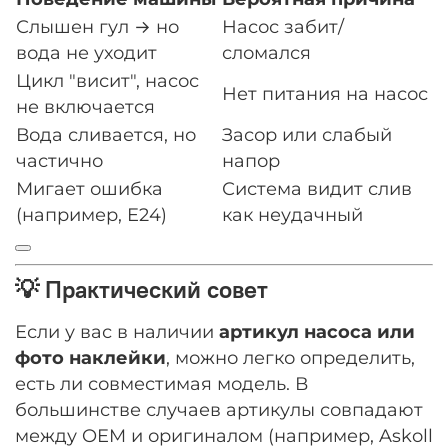
Слышен гул → но
Насос забит/
вода не уходит
сломался
Цикл "висит", насос
Нет питания на насос
не включается
Вода сливается, но
Засор или слабый
частично
напор
Мигает ошибка
Система видит слив
(например, E24)
как неудачный
💡 Практический совет
Если у вас в наличии
артикул насоса или
фото наклейки
, можно легко определить,
есть ли совместимая модель. В
большинстве случаев артикулы совпадают
между OEM и оригиналом (например, Askoll