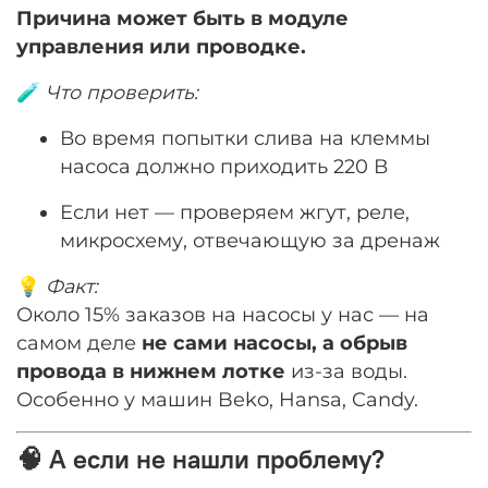
Причина может быть в модуле
управления или проводке.
🧪
Что проверить:
Во время попытки слива на клеммы
насоса должно приходить 220 В
Если нет — проверяем жгут, реле,
микросхему, отвечающую за дренаж
💡
Факт:
Около 15% заказов на насосы у нас — на
самом деле
не сами насосы, а обрыв
провода в нижнем лотке
из-за воды.
Особенно у машин Beko, Hansa, Candy.
🧠 А если не нашли проблему?