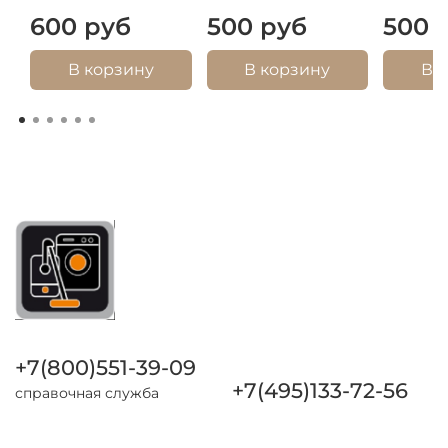
600 руб
500 руб
500 
В корзину
В корзину
В 
+7(800)551-39-09
+7(495)133-72-56
справочная служба