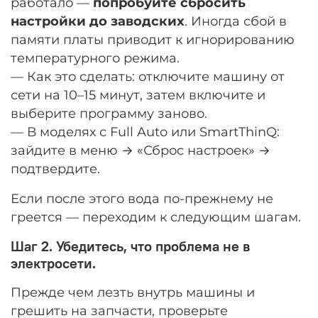
работало —
попробуйте сбросить
настройки до заводских
. Иногда сбой в
памяти платы приводит к игнорированию
температурного режима.
— Как это сделать: отключите машину от
сети на 10–15 минут, затем включите и
выберите программу заново.
— В моделях с Full Auto или SmartThinQ:
зайдите в меню → «Сброс настроек» →
подтвердите.
Если после этого вода по-прежнему не
греется — переходим к следующим шагам.
Шаг 2. Убедитесь, что проблема не в
электросети.
Прежде чем лезть внутрь машины и
грешить на запчасти, проверьте