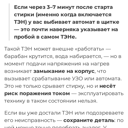
Если через 3–7 минут после старта
стирки (именно когда включается
ТЭН) у вас выбивает автомат в щитке
— это почти наверняка указывает на
пробой в самом ТЭНе.
Такой ТЭН может внешне «работать» —
барабан крутится, вода набирается, — но в
момент подачи напряжения на нагрев
возникает
замыкание на корпус
, что
вызывает срабатывание УЗО или автомата.
Это не только срывает стирку, но и
несёт
риск поражения током
— эксплуатировать
технику в таком состоянии нельзя.
Если вы уже достали ТЭН или подозреваете
его неисправность —
сохраните деталь
: по
ней можно точно подобрать аналог. У