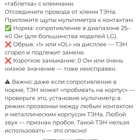
«таблетка» с клеммами.
Отсоедините провода от клемм ТЭНа.
Приложите щупы мультиметра к контактам.
✅ Норма: сопротивление в диапазоне 25–
40 Ом (для большинства моделей LG).
❌ Обрыв: «1» или «OL» на дисплее — ТЭН
сгорел и подлежит замене.
❌ Короткое замыкание: 0 Ом или очень
низкое значение — тоже неисправен.
⚠️ Важно: даже если сопротивление в
норме, ТЭН может «пробивать на корпус» —
проверьте это, установив мультиметр в
режим прозвонки между любым контактом
и металлическим корпусом ТЭНа. Любой
звук — признак пробоя. Такой ТЭН нельзя
использовать — это опасно!