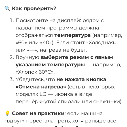
🔍
Как проверить?
Посмотрите на дисплей: рядом с
названием программы должна
отображаться
температура
(например,
«60» или «40»). Если стоит «Холодная»
или «—», нагрева не будет.
Вручную
выберите режим с явным
указанием температуры
— например,
«Хлопок 60°C».
Убедитесь, что
не нажата кнопка
«Отмена нагрева»
(есть в некоторых
моделях LG — иконка в виде
перечёркнутой спирали или снежинки).
💡
Совет из практики
: если машина
«вдруг» перестала греть, хотя раньше всё