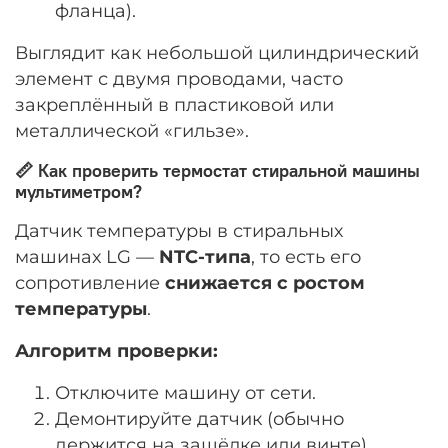
фланца).
Выглядит как небольшой цилиндрический
элемент с двумя проводами, часто
закреплённый в пластиковой или
металлической «гильзе».
📏 Как проверить термостат стиральной машины
мультиметром?
Датчик температуры в стиральных
машинах LG —
NTC-типа
, то есть его
сопротивление
снижается с ростом
температуры
.
Алгоритм проверки:
Отключите машину от сети.
Демонтируйте датчик (обычно
держится на защёлке или винте).