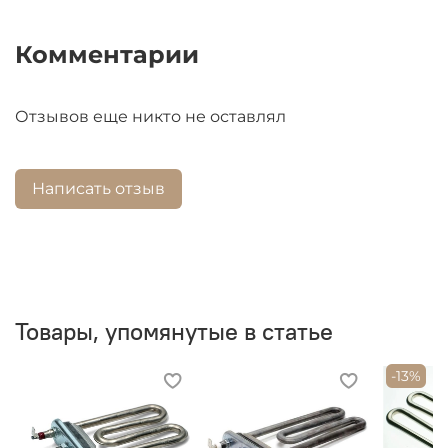
Комментарии
Отзывов еще никто не оставлял
Написать отзыв
Товары, упомянутые в статье
-13%