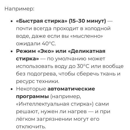
Например:
«Быстрая стирка» (15–30 минут)
—
почти всегда проходит в холодной
воде, даже если вы «мысленно»
ожидали 40°C.
Режим «Эко» или «Деликатная
стирка»
— по умолчанию может
использовать воду до 30°C или вообще
без подогрева, чтобы сберечь ткань и
ресурс техники.
Некоторые
автоматические
программы
(например,
«Интеллектуальная стирка») сами
решают, нужен ли нагрев — и при
лёгком загрязнении могут его
отключить.