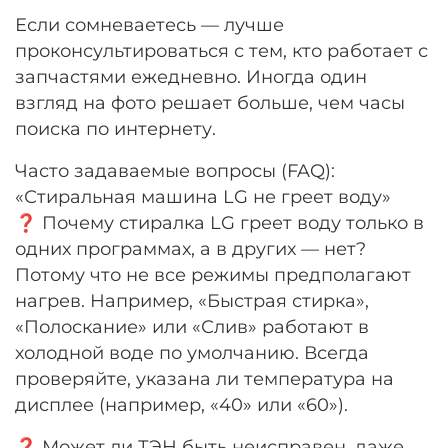
Если сомневаетесь — лучше
проконсультироваться с тем, кто работает с
запчастями ежедневно. Иногда один
взгляд на фото решает больше, чем часы
поиска по интернету.
Часто задаваемые вопросы (FAQ):
«Стиральная машина LG не греет воду»
❓ Почему стиралка LG греет воду только в
одних программах, а в других — нет?
Потому что не все режимы предполагают
нагрев. Например, «Быстрая стирка»,
«Полоскание» или «Слив» работают в
холодной воде по умолчанию. Всегда
проверяйте, указана ли температура на
дисплее (например, «40» или «60»).
❓ Может ли ТЭН быть неисправен, даже