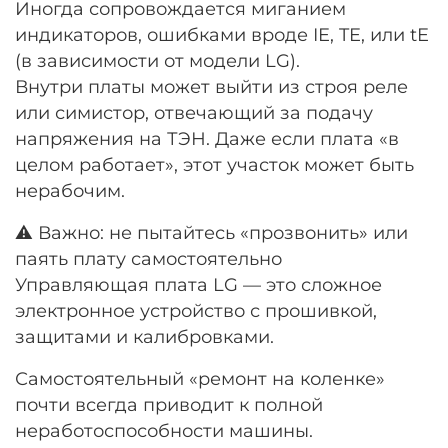
Иногда сопровождается миганием
индикаторов, ошибками вроде IE, TE, или tE
(в зависимости от модели LG).
Внутри платы может выйти из строя реле
или симистор, отвечающий за подачу
напряжения на ТЭН. Даже если плата «в
целом работает», этот участок может быть
нерабочим.
⚠️ Важно: не пытайтесь «прозвонить» или
паять плату самостоятельно
Управляющая плата LG — это сложное
электронное устройство с прошивкой,
защитами и калибровками.
Самостоятельный «ремонт на коленке»
почти всегда приводит к полной
неработоспособности машины.