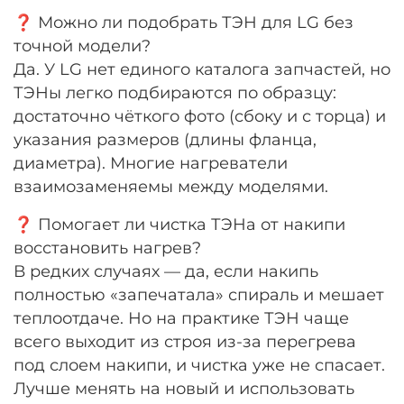
❓ Можно ли подобрать ТЭН для LG без
точной модели?
Да. У LG нет единого каталога запчастей, но
ТЭНы легко подбираются по образцу:
достаточно чёткого фото (сбоку и с торца) и
указания размеров (длины фланца,
диаметра). Многие нагреватели
взаимозаменяемы между моделями.
❓ Помогает ли чистка ТЭНа от накипи
восстановить нагрев?
В редких случаях — да, если накипь
полностью «запечатала» спираль и мешает
теплоотдаче. Но на практике ТЭН чаще
всего выходит из строя из-за перегрева
под слоем накипи, и чистка уже не спасает.
Лучше менять на новый и использовать