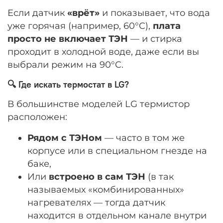
Если датчик
«врёт»
и показывает, что вода
уже горячая (например, 60°C),
плата
просто не включает ТЭН
— и стирка
проходит в холодной воде, даже если вы
выбрали режим на 90°C.
🔍 Где искать термостат в LG?
В большинстве моделей LG термистор
расположен:
Рядом с ТЭНом
— часто в том же
корпусе или в специальном гнезде на
баке,
Или
встроено в сам ТЭН
(в так
называемых «комбинированных»
нагревателях — тогда датчик
находится в отдельном канале внутри