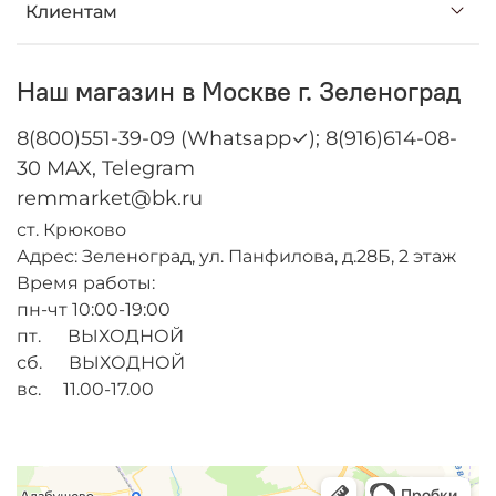
Клиентам
Наш магазин в Москве г. Зеленоград
8(800)551-39-09 (Whatsapp✓); 8(916)614-08-
30 MAX, Telegram
remmarket@bk.ru
ст. Крюково
Адрес: Зеленоград, ул. Панфилова, д.28Б, 2 этаж
Время работы:
пн-чт 10:00-19:00
пт. ВЫХОДНОЙ
сб. ВЫХОДНОЙ
вс. 11.00-17.00